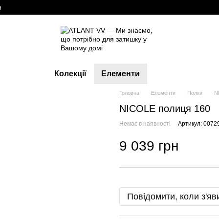
и
Колекції
Елементи
Головна
Елементи
Полки
N
NICOLE полиця 160
Немає в наявності
Артикул: 0072
9 039 грн
Повідомити, коли з'яв