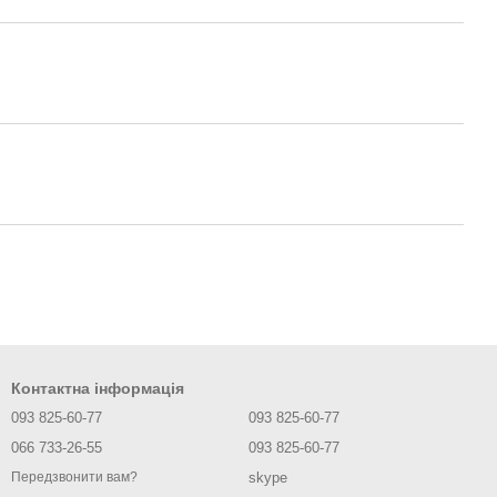
Контактна інформація
093 825-60-77
093 825-60-77
066 733-26-55
093 825-60-77
skype
Передзвонити вам?