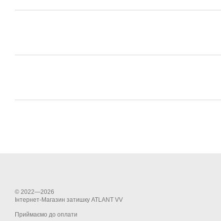
© 2022—2026
Інтернет-Магазин затишку ATLANT VV
Приймаємо до оплати