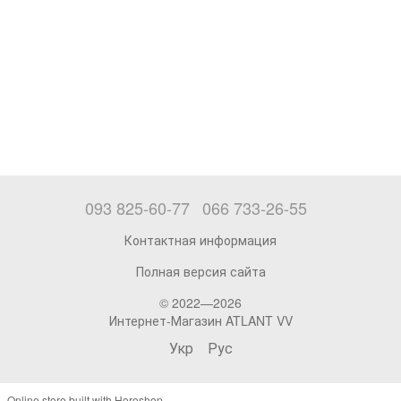
093 825-60-77
066 733-26-55
Контактная информация
Полная версия сайта
© 2022—2026
Интернет-Магазин ATLANT VV
Укр
Рус
Online store built with Horoshop