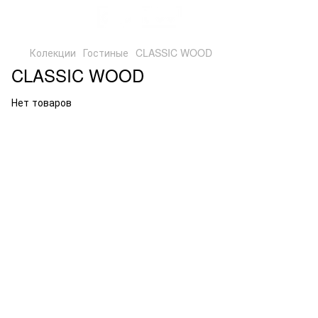
Колекции
Гостиные
CLASSIC WOOD
CLASSIC WOOD
Нет товаров