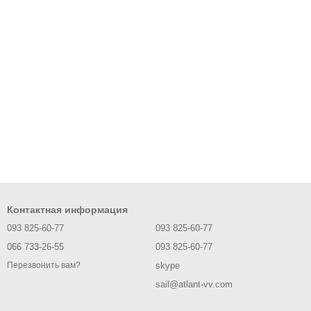
Контактная информация
093 825-60-77
093 825-60-77
066 733-26-55
093 825-60-77
skype
Перезвонить вам?
sail@atlant-vv.com