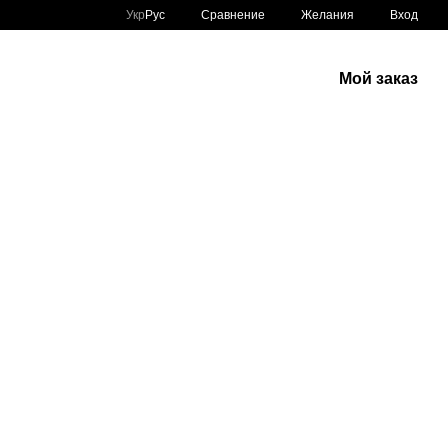
Сравнение
Укр
Рус
Желания
Вход
Мой заказ