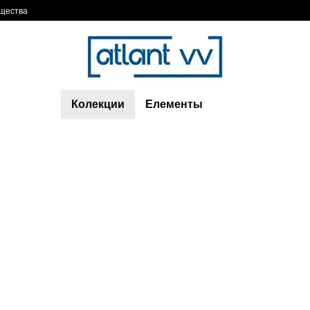
щества
Колекции
Елементы