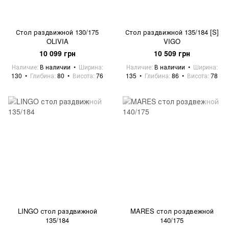
Стол раздвижной 130/175
Стол раздвижной 135/184 [S]
OLIVIA
VIGO
10 099 грн
10 509 грн
Наличие
В наличии
Ширина
Наличие
В наличии
Ширина
130
Глибина
80
Висота
76
135
Глибина
86
Висота
78
LINGO стол раздвижной
MARES стол роздвежной
135/184
140/175