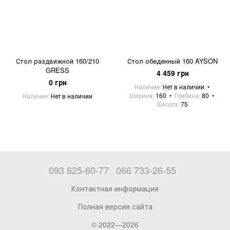
Стол раздвижной 160/210
Стол обеденный 160 AYSON
GRESS
4 459 грн
0 грн
Наличие
Нет в наличии
Ширина
160
Глибина
80
Наличие
Нет в наличии
Висота
75
093 825-60-77
066 733-26-55
Контактная информация
Полная версия сайта
© 2022—2026