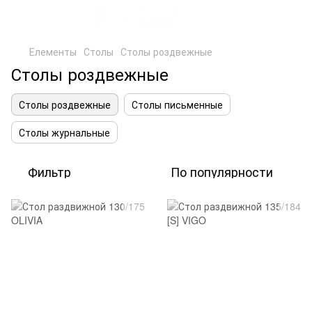
Елементы
Столы
Столы роздвежные
Столы роздвежные
Столы роздвежные
Столы письменные
Столы журнальные
Фильтр
По популярности