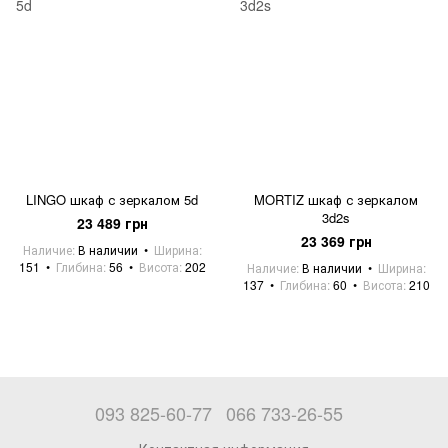
LINGO шкаф с зеркалом 5d
MORTIZ шкаф с зеркалом
3d2s
23 489 грн
23 369 грн
Наличие
В наличии
Ширина
151
Глибина
56
Висота
202
Наличие
В наличии
Ширина
137
Глибина
60
Висота
210
093 825-60-77
066 733-26-55