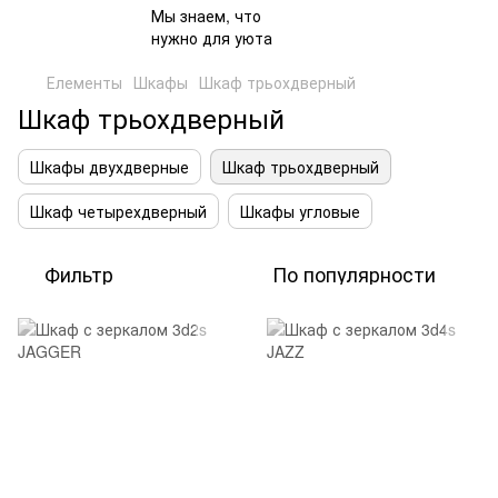
Елементы
Шкафы
Шкаф трьохдверный
Шкаф трьохдверный
Шкафы двухдверные
Шкаф трьохдверный
Шкаф четырехдверный
Шкафы угловые
Фильтр
По популярности