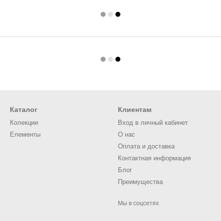
Каталог
Клиентам
Колекции
Вход в личный кабинет
Елементы
О нас
Оплата и доставка
Контактная информация
Блог
Преимущества
Мы в соцсетях