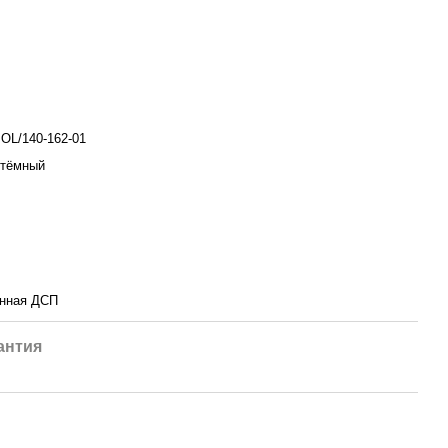
OL/140-162-01
 тёмный
нная ДСП
антия