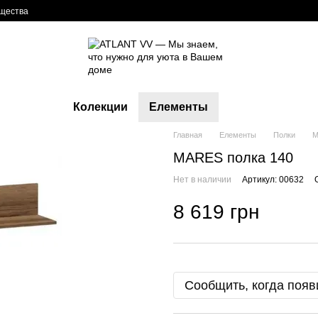
щества
Колекции
Елементы
Главная
Елементы
Полки
M
MARES полка 140
Нет в наличии
Артикул: 00632
8 619 грн
Сообщить, когда появ