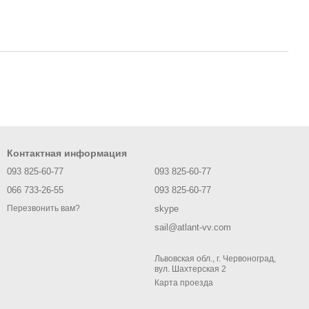
Контактная информация
093 825-60-77
093 825-60-77
066 733-26-55
093 825-60-77
skype
Перезвонить вам?
sail@atlant-vv.com
Львовская обл., г. Червоноград,
вул. Шахтерская 2
Карта проезда