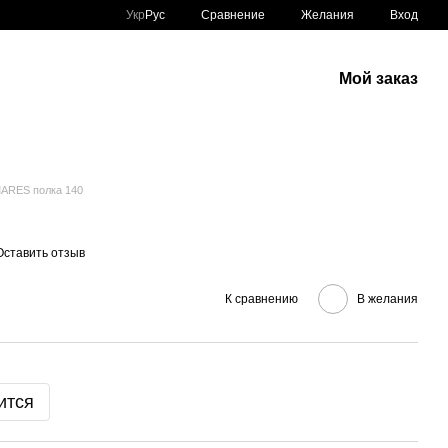
Сравнение
Укр
Рус
Желания
Вход
Мой заказ
ARES полка 140
Оставить отзыв
К сравнению
В желания
ится