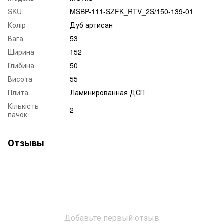
SKU
MSBP-111-SZFK_RTV_2S/150-139-01
Колір
Дуб артисан
Вага
53
Ширина
152
Глибина
50
Висота
55
Плита
Ламинированная ДСП
Кількість
2
пачок
Отзывы
Добавьте первый отзыв