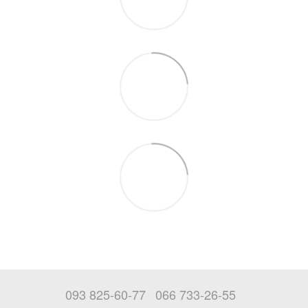
093 825-60-77
066 733-26-55