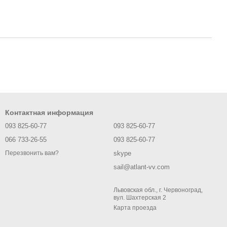
Контактная информация
093 825-60-77
093 825-60-77
066 733-26-55
093 825-60-77
skype
Перезвонить вам?
sail@atlant-vv.com
Львовская обл., г. Червоноград,
вул. Шахтерская 2
Карта проезда