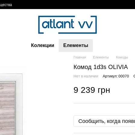
щества
Колекции
Елементы
Главная
Елементы
Комоды
Комод 1d3s OLIVIA
Нет в наличии
Артикул: 00070
9 239 грн
Сообщить, когда появ