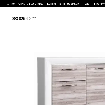
Перейти к основному контенту
О нас
Оплата и доставка
Контактная информация
Блог
Преиму
093 825-60-77