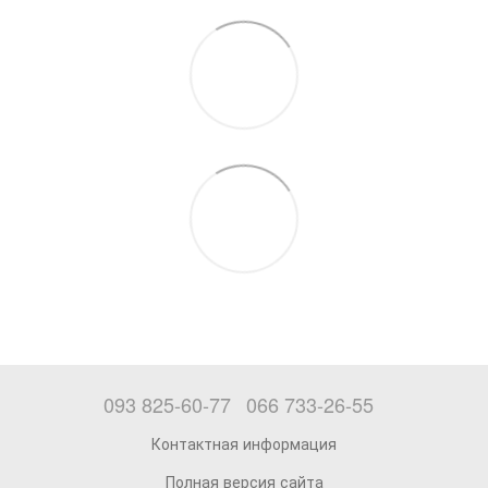
093 825-60-77
066 733-26-55
Контактная информация
Полная версия сайта