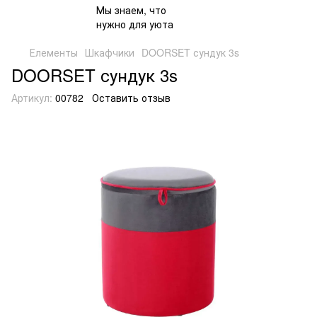
Елементы
Шкафчики
DOORSET сундук 3s
DOORSET сундук 3s
Артикул:
00782
Оставить отзыв