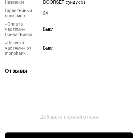
Название
DOORSET сундук 3s
Гарантийный
24
срок, мес.
«Оплата
частями»
Выкл
ПриватБанка
«Покупка
частями» от
Выкл
monobank
Отзывы
Добавьте первый отзыв