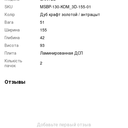
SKU
MSBP-130-KOM_3D-155-01
Колір
Дуб крафт золотой / антрацыт
Вага
51
Ширина
155
Глибина
42
Висота
93
Плита
Ламинированная ДСП
Кількість
2
пачок
Отзывы
Добавьте первый отзыв