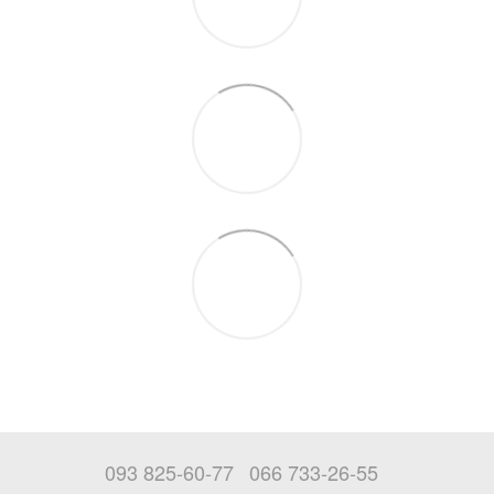
093 825-60-77
066 733-26-55