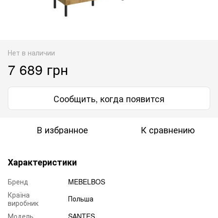
Нет в наличии
7 689 грн
Сообщить, когда появится
В избранное
К сравнению
Характеристики
Бренд
MEBELBOS
Країна
Польша
виробник
Модель
SANTES