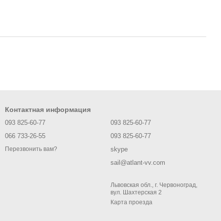
Контактная информация
093 825-60-77
093 825-60-77
066 733-26-55
093 825-60-77
skype
Перезвонить вам?
sail@atlant-vv.com
Львовская обл., г. Червоноград,
вул. Шахтерская 2
Карта проезда