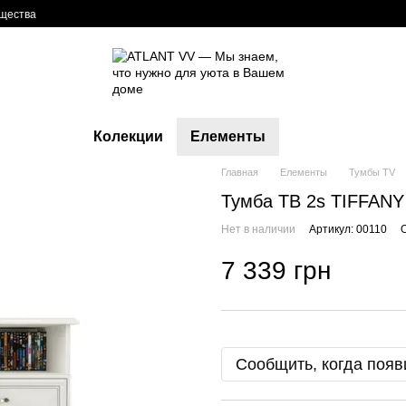
щества
Колекции
Елементы
Главная
Елементы
Тумбы TV
Тумба ТВ 2s TIFFANY
Нет в наличии
Артикул: 00110
7 339 грн
Сообщить, когда появ