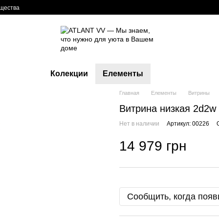
щества
Колекции
Елементы
Главная
Елементы
Витрины
Витрина низкая 2d2w
Нет в наличии
Артикул: 00226
14 979 грн
Сообщить, когда появ