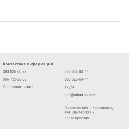
Контактная информация
093 825-60-77
093 825-60-77
066 733-26-55
093 825-60-77
skype
Перезвонить вам?
sail@atlant-vv.com
Львовская обл., г. Червоноград,
вул. Шахтерская 2
Карта проезда