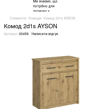
Елементи
Комоди
Комод 2d1s AYSON
Комод 2d1s AYSON
Артикул:
00456
Написати відгук