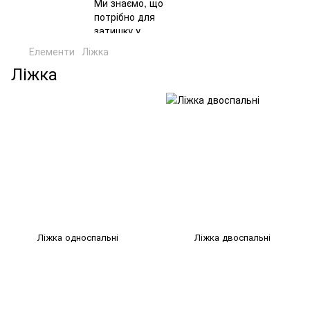
Елементи
Ліжка
Ліжка
Ліжка односпальні
Ліжка двоспальні