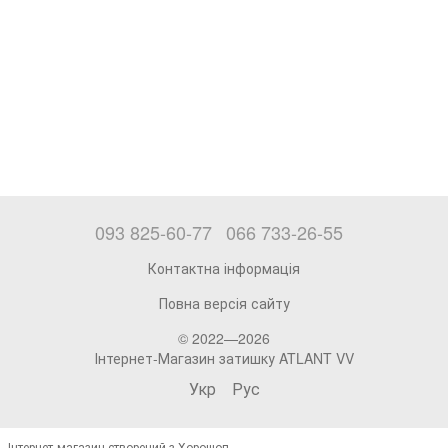
093 825-60-77
066 733-26-55
Контактна інформація
Повна версія сайту
© 2022—2026
Інтернет-Магазин затишку ATLANT VV
Укр
Рус
Інтернет-магазин створений з Хорошоп