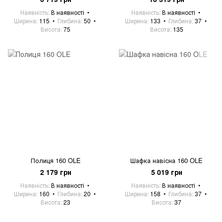
Наявність
В наявності
Наявність
В наявності
Ширина
115
Глибина
50
Ширина
133
Глибина
37
Висота
75
Висота
135
Полиця 160 OLE
Шафка навісна 160 OLE
2 179 грн
5 019 грн
Наявність
В наявності
Наявність
В наявності
Ширина
160
Глибина
20
Ширина
158
Глибина
37
Висота
23
Висота
37