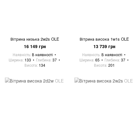
Вітрина низька 2w2s OLE
Вітрина висока 1w1s OLE
16 149 грн
13 739 грн
Наявність
В наявності
Наявність
В наявності
Ширина
133
Глибина
37
Ширина
65
Глибина
37
Висота
134
Висота
201