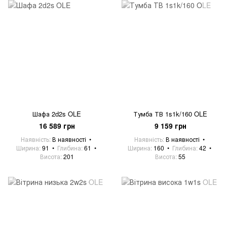
Шафа 2d2s OLE
Тумба ТВ 1s1k/160 OLE
16 589 грн
9 159 грн
Наявність
В наявності
Наявність
В наявності
Ширина
91
Глибина
61
Ширина
160
Глибина
42
Висота
201
Висота
55