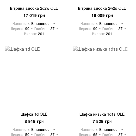
Вітрина висока 2d2w OLE
Вітрина висока 2w2s OLE
17 019 грн
18 009 грн
Наявність
В наявності
Наявність
В наявності
Ширина
90
Глибина
37
Ширина
90
Глибина
37
Висота
201
Висота
201
Шафка 1d OLE
Шафка низька 1d1s OLE
8 919 грн
7 829 грн
Наявність
В наявності
Наявність
В наявності
Ширина
50
Глибина
37
Ширина
65
Глибина
37