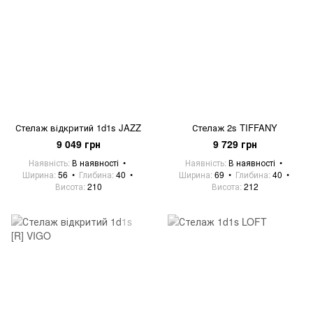
Стелаж відкритий 1d1s JAZZ
Стелаж 2s TIFFANY
9 049 грн
9 729 грн
Наявність
В наявності
Наявність
В наявності
Ширина
56
Глибина
40
Ширина
69
Глибина
40
Висота
210
Висота
212