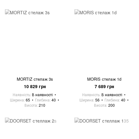
MORTIZ стелаж 3s
MORIS стелаж 1d
10 829 грн
7 689 грн
Наявність
В наявності
Наявність
В наявності
Ширина
65
Глибина
40
Ширина
56
Глибина
40
Висота
210
Висота
200