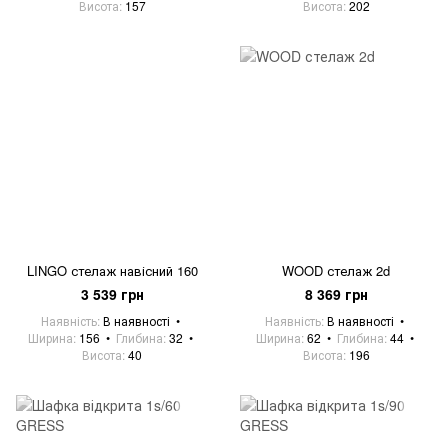
Висота
157
Висота
202
LINGO стелаж навісний 160
WOOD стелаж 2d
3 539 грн
8 369 грн
Наявність
В наявності
Наявність
В наявності
Ширина
156
Глибина
32
Ширина
62
Глибина
44
Висота
40
Висота
196