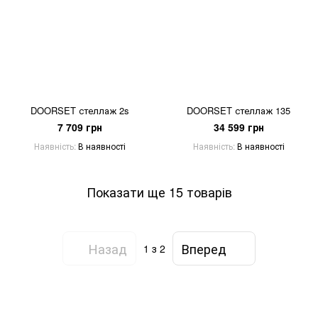
DOORSET стеллаж 2s
DOORSET стеллаж 135
7 709 грн
34 599 грн
Наявність
В наявності
Наявність
В наявності
Показати ще 15 товарів
Назад
Вперед
1
з 2