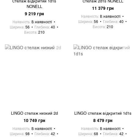
Стелаж відкритий 1d1s
Стелаж 2d1s NONELL
NONELL
11 379 грн
9 219 грн
Наявність
В наявності
Ширина
56
Глибина
40
Наявність
В наявності
Висота
210
Ширина
56
Глибина
40
Висота
210
LINGO стелаж низкий 2d
LINGO стелаж відкритий 1d1s
10 749 грн
8 479 грн
Наявність
В наявності
Наявність
В наявності
Ширина
98
Глибина
42
Ширина
68
Глибина
42