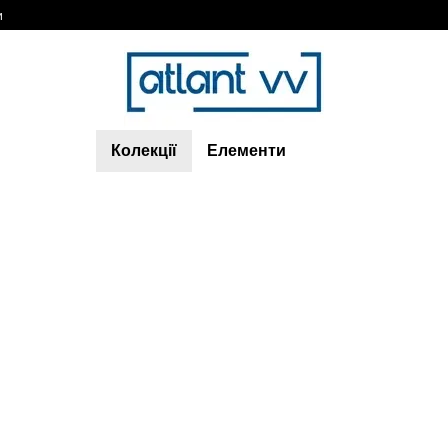
и
Колекції
Елементи