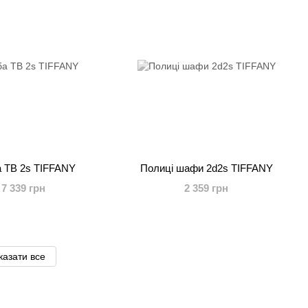
 ТВ 2s TIFFANY
Полиці шафи 2d2s TIFFANY
7 339 грн
2 359 грн
казати все