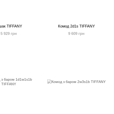
шак TIFFANY
Комод 2d1s TIFFANY
5 929 грн
9 609 грн