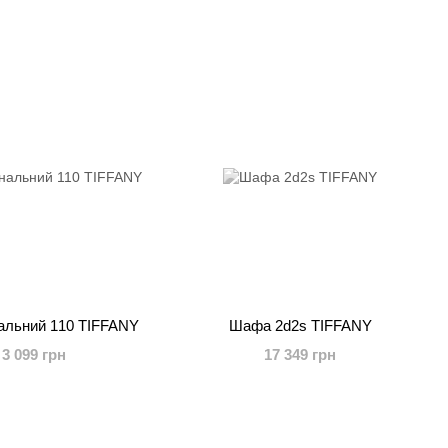
альний 110 TIFFANY
Шафа 2d2s TIFFANY
3 099 грн
17 349 грн