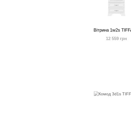
Вітрина 1w2s TIF
12 559 грн