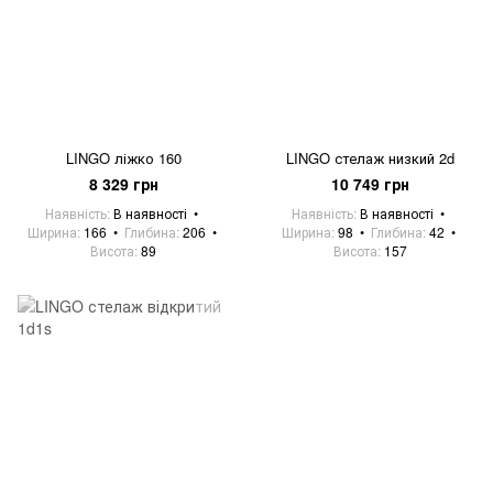
LINGO ліжко 160
LINGO стелаж низкий 2d
8 329 грн
10 749 грн
Наявність
В наявності
Наявність
В наявності
Ширина
166
Глибина
206
Ширина
98
Глибина
42
Висота
89
Висота
157