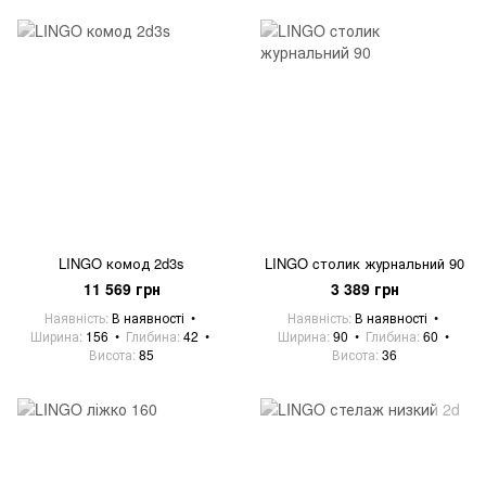
LINGO комод 2d3s
LINGO cтолик журнальний 90
11 569 грн
3 389 грн
Наявність
В наявності
Наявність
В наявності
Ширина
156
Глибина
42
Ширина
90
Глибина
60
Висота
85
Висота
36