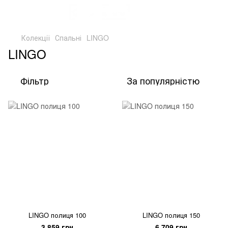
Колекції
Спальні
LINGO
LINGO
Фільтр
За популярністю
LINGO полиця 100
LINGO полиця 150
3 859 грн
6 709 грн