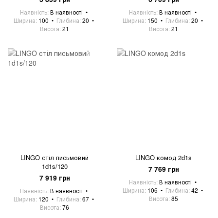
Наявність
В наявності
Наявність
В наявності
Ширина
100
Глибина
20
Ширина
150
Глибина
20
Висота
21
Висота
21
LINGO стіл письмовий
LINGO комод 2d1s
1d1s/120
7 769 грн
7 919 грн
Наявність
В наявності
Ширина
106
Глибина
42
Наявність
В наявності
Висота
85
Ширина
120
Глибина
67
Висота
76