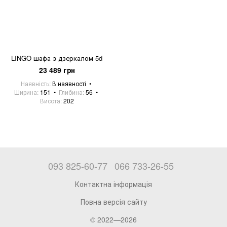
LINGO шафа з дзеркалом 5d
23 489 грн
Наявність
В наявності
Ширина
151
Глибина
56
Висота
202
093 825-60-77
066 733-26-55
Контактна інформація
Повна версія сайту
© 2022—2026