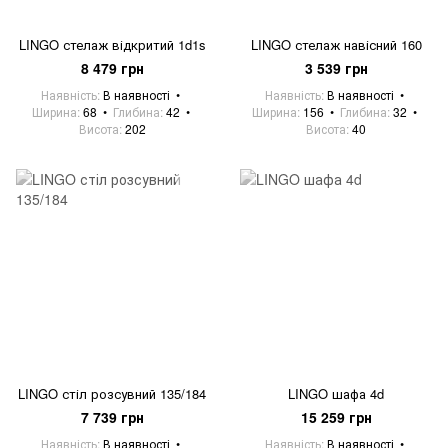
LINGO стелаж відкритий 1d1s
LINGO стелаж навісний 160
8 479 грн
3 539 грн
Наявність
В наявності
Наявність
В наявності
Ширина
68
Глибина
42
Ширина
156
Глибина
32
Висота
202
Висота
40
LINGO стіл розсувний 135/184
LINGO шафа 4d
7 739 грн
15 259 грн
Наявність
В наявності
Наявність
В наявності