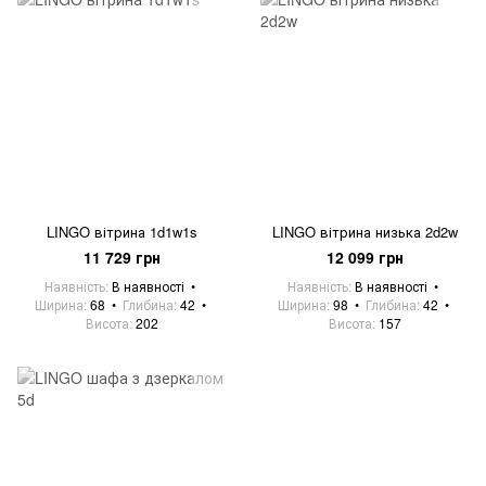
LINGO вітрина 1d1w1s
LINGO вітрина низька 2d2w
11 729 грн
12 099 грн
Наявність
В наявності
Наявність
В наявності
Ширина
68
Глибина
42
Ширина
98
Глибина
42
Висота
202
Висота
157