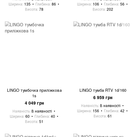
Ширина
135
Глибина
86
Ширина
106
Глибина
56
Висота
78
Висота
202
LINGO тумбочка приліжкова
LINGO тумба RTV 1d/160
1s
6 959 грн
4 049 грн
Наявність
В наявності
Ширина
156
Глибина
42
Наявність
В наявності
Висота
61
Ширина
60
Глибина
40
Висота
51