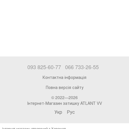
093 825-60-77
066 733-26-55
Контактна інформація
Повна версія сайту
© 2022—2026
Інтернет-Магазин затишку ATLANT VV
Укр
Рус
Інтернет-магазин створений з Хорошоп