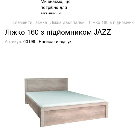
Елементи
Ліжка
Ліжка двоспальні
Ліжко 160 з підйомни
Ліжко 160 з підйомником JAZZ
Артикул:
00199
Написати відгук