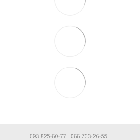
093 825-60-77
066 733-26-55