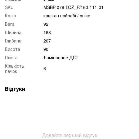
SKU
MSBP-079-LOZ_P/160-111-01
Колір
каштан найробі / онікс
Вага
92
Ширина
168
Глибина
207
Висота
90
Плита
Ламіноване ДСП
Кількість
6
пачок
Відгуки
Додайте перший відгук