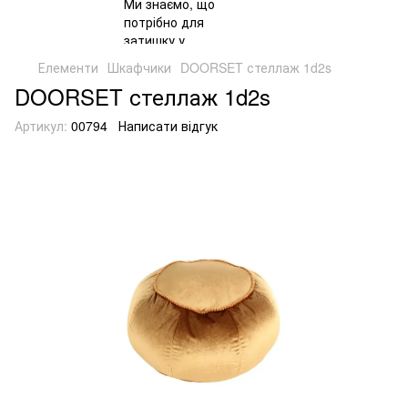
Елементи
Шкафчики
DOORSET стеллаж 1d2s
DOORSET стеллаж 1d2s
Артикул:
00794
Написати відгук