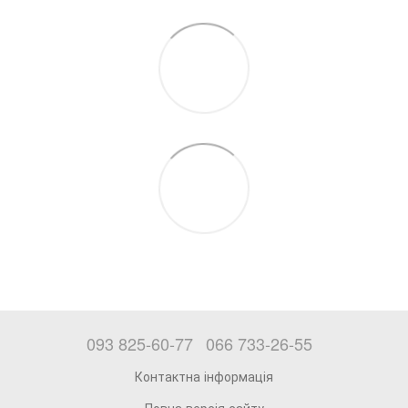
093 825-60-77
066 733-26-55
Контактна інформація
Повна версія сайту