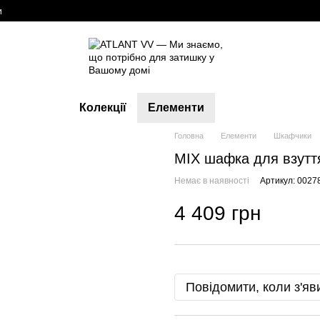
и
Колекції
Елементи
Головна
Елементи
Шкафчики
MIX шафка для взутт
Немає в наявності
Артикул: 0027
4 409 грн
Повідомити, коли з'яв