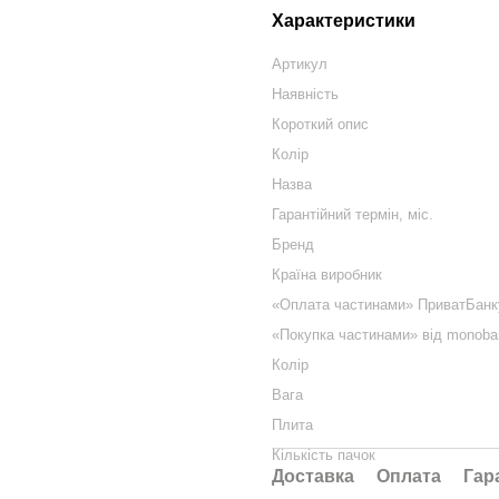
Характеристики
Артикул
Наявність
Короткий опис
Колір
Назва
Гарантійний термін, міс.
Бренд
Країна виробник
«Оплата частинами» ПриватБанк
«Покупка частинами» від monoba
Колір
Вага
Плита
Кількість пачок
Доставка
Оплата
Гар