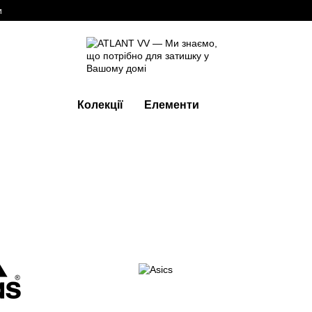
и
Колекції
Елементи