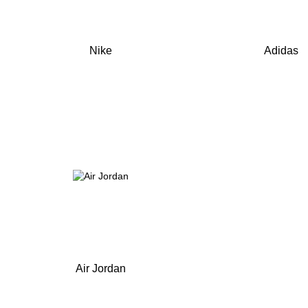
Nike
Adidas
Air Jordan